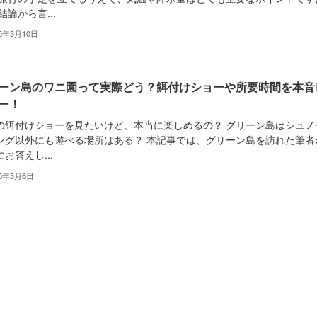
結論から言...
25年3月10日
ーン島のワニ園って実際どう？餌付けショーや所要時間を本音
ー！
の餌付けショーを見たいけど、本当に楽しめるの？ グリーン島はシュノ
ング以外にも遊べる場所はある？ 本記事では、グリーン島を訪れた筆者
お答えし...
25年3月6日