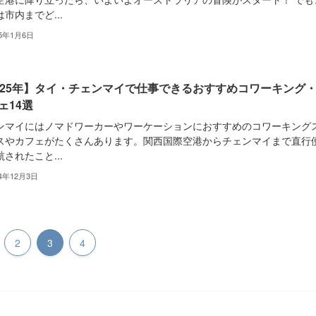
市内までど...
25年1月6日
025年】タイ・チェンマイで仕事できるおすすめコワーキング
ェ14選
ンマイにはノマドワーカーやワーケーションにおすすめのコワーキング
スやカフェがたくさんあります。関西国際空港からチェンマイまで直行
されたこと...
24年12月3日
2
3
4