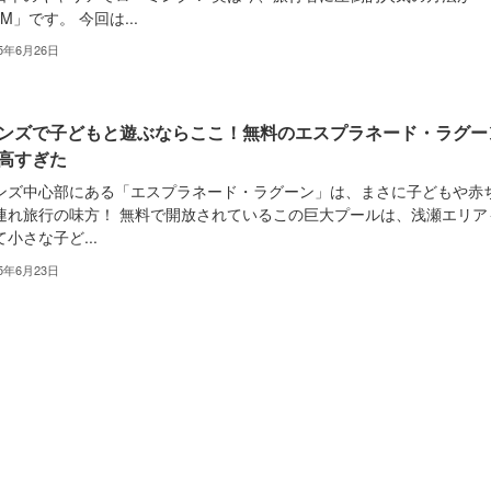
IM」です。 今回は...
25年6月26日
ンズで子どもと遊ぶならここ！無料のエスプラネード・ラグー
高すぎた
ンズ中心部にある「エスプラネード・ラグーン」は、まさに子どもや赤
連れ旅行の味方！ 無料で開放されているこの巨大プールは、浅瀬エリア
小さな子ど...
25年6月23日