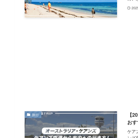
20
【2
旅行
おす
ケア
ンズ