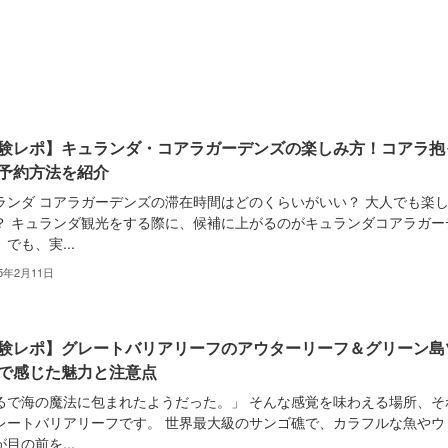
験レポ】キュランダ・コアラガーデンズの楽しみ方！コアラ抱
予約方法を紹介
ランダ コアラガーデンズの滞在時間はどのくらいがいい？ 大人でも楽
？ キュランダ観光をする際に、候補に上がるのがキュランダコアラガー
でも、実...
25年2月11日
験レポ】グレートバリアリーフのアウターリーフ＆グリーン島
で感じた魅力と注意点
るで海の魔法に包まれたようだった。」 そんな感覚を味わえる場所、そ
レートバリアリーフです。 世界最大級のサンゴ礁で、カラフルな魚やウ
目の前を...