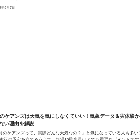
25年5月7日
月のケアンズは天気を気にしなくていい！気象データ＆実体験か
ない理由を解説
1月のケアンズって、実際どんな天気なの？」と気になっている人も多い
 旅行の予定を立てるうえで、気温や降水量はとても重要なポイントです