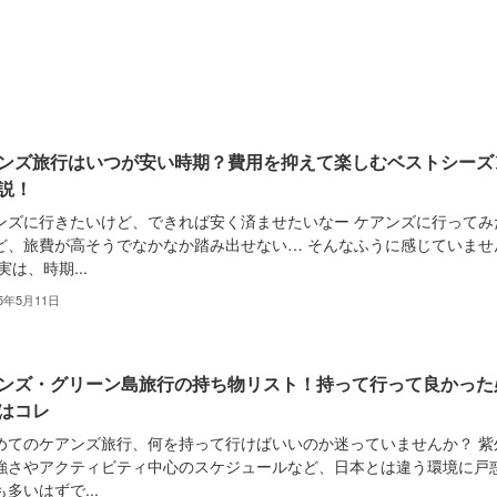
ンズ旅行はいつが安い時期？費用を抑えて楽しむベストシーズ
説！
ンズに行きたいけど、できれば安く済ませたいなー ケアンズに行ってみ
ど、旅費が高そうでなかなか踏み出せない… そんなふうに感じていませ
実は、時期...
25年5月11日
ンズ・グリーン島旅行の持ち物リスト！持って行って良かった
はコレ
めてのケアンズ旅行、何を持って行けばいいのか迷っていませんか？ 紫
強さやアクティビティ中心のスケジュールなど、日本とは違う環境に戸
多いはずで...