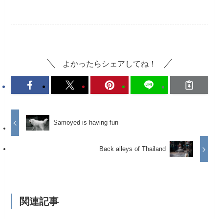
よかったらシェアしてね！
Samoyed is having fun
Back alleys of Thailand
関連記事