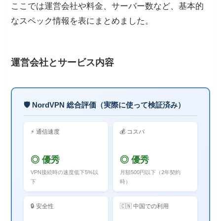
ここでは運営会社や料金、サーバー数など、基本的
なスペック情報を表にまとめました。
運営会社とサービス内容
🛡️ NordVPN 総合評価（実際に使って検証済み）
⚡ 通信速度
💰 コスパ
◎ 優秀
◎ 優秀
VPN接続時の速度低下5%以
月額500円以下（2年契約
下
時）
🔒 安全性
🇨🇳 中国での利用