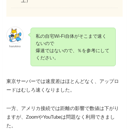
上）
私の自宅Wi-Fi自体がそこまで速く
ないので
harukino
爆速ではないので、％を参考にして
ください。
東京サーバーでは速度差はほとんどなく、アップロ
ードはむしろ速くなりました。
一方、アメリカ接続では距離の影響で数値は下がり
ますが、ZoomやYouTubeは問題なく利用できまし
た。