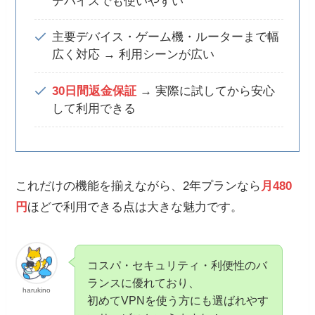
デバイスでも使いやすい
主要デバイス・ゲーム機・ルーターまで幅
広く対応 → 利用シーンが広い
30日間返金保証
→ 実際に試してから安心
して利用できる
これだけの機能を揃えながら、2年プランなら
月480
円
ほどで利用できる点は大きな魅力です。
コスパ・セキュリティ・利便性のバ
ランスに優れており、
harukino
初めてVPNを使う方にも選ばれやす