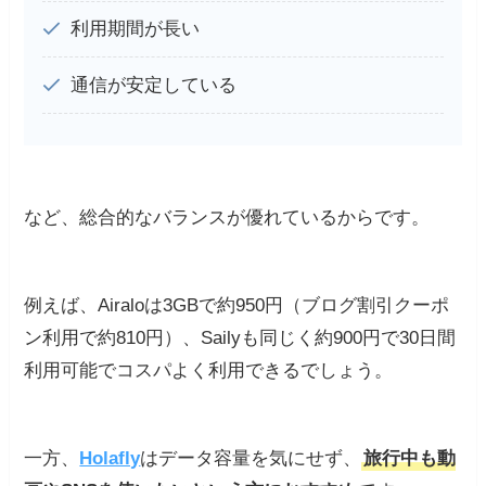
利用期間が長い
通信が安定している
など、総合的なバランスが優れているからです。
例えば、Airaloは3GBで約950円（ブログ割引クーポ
ン利用で約810円）、Sailyも同じく約900円で30日間
利用可能でコスパよく利用できるでしょう。
一方、
Holafly
はデータ容量を気にせず、
旅行中も動