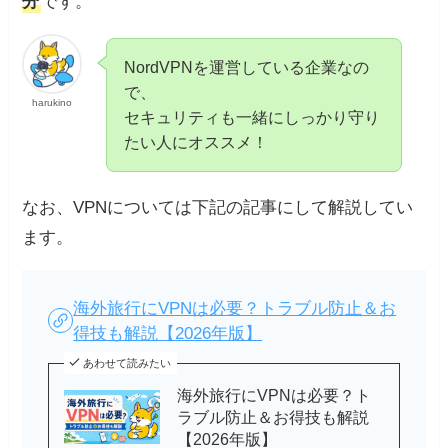
分
です。
NordVPNを運営している企業なの
で、
harukino
セキュリティも一緒にしっかり守り
たい人にオススメ！
なお、VPNについては下記の記事にして解説してい
ます。
海外旅行にVPNは必要？トラブル防止＆お
得技も解説【2026年版】
あわせて読みたい
海外旅行にVPNは必要？ト
ラブル防止＆お得技も解説
【2026年版】