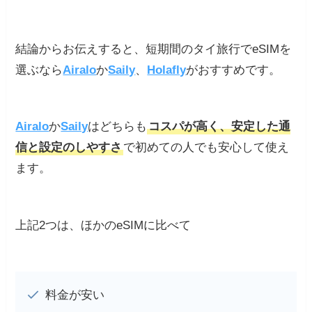
結論からお伝えすると、短期間のタイ旅行でeSIMを
選ぶなら
Airalo
か
Saily
、
Holafly
がおすすめです。
Airalo
か
Saily
はどちらも
コスパが高く、安定した通
信と設定のしやすさ
で初めての人でも安心して使え
ます。
上記2つは、ほかのeSIMに比べて
料金が安い