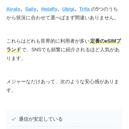
Airalo
、
Saily
、
Holafly
、
Ubigi
、
Trifa
の5つのうち
から状況に合わせて選べばまず間違いありません。
これらはどれも世界的に利用者が多い
定番のeSIMブ
ランド
で、SNSでも頻繁に紹介されるほど人気があ
ります。
メジャーなだけあって、次のような安心感がありま
す。
通信が安定している