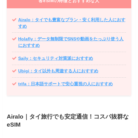
各eSIMの特徴とおすすめな人
Airalo：タイでも豊富なプラン・安く利用した人におす
すめ
Holafly
：データ無制限でSNSや動画をたっぷり使う人
におすすめ
Saily：セキュリティ対策派におすすめ
Ubigi：タイ以外も周遊する人におすすめ
trifa：日本語サポートで安心重視の人におすすめ
Airalo｜タイ旅行でも安定通信！コスパ抜群な
eSIM