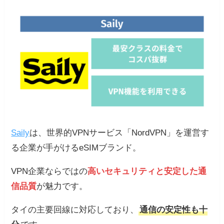
Saily
は、世界的VPNサービス「NordVPN」を運営す
る企業が手がけるeSIMブランド。
VPN企業ならではの
高いセキュリティと安定した通
信品質
が魅力です。
タイの主要回線に対応しており、
通信の安定性も十