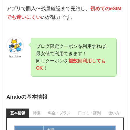
アプリで購入〜残量確認まで完結し、
初めてのeSIM
でも迷いにくい
のが魅力です。
ブログ限定クーポンを利用すれば、
最安値で利用できます！
harukino
同じクーポンを
複数回利用しても
OK
！
Airaloの基本情報
基本情報
特徴
料金・プラン
口コミ・評判
使い方