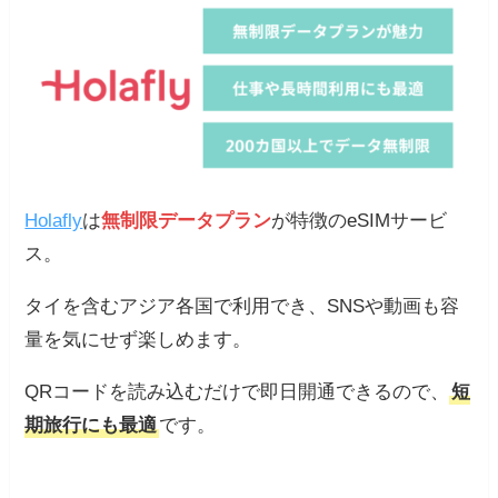
Holafly
は
無制限データプラン
が特徴のeSIMサービ
ス。
タイを含むアジア各国で利用でき、SNSや動画も容
量を気にせず楽しめます。
QRコードを読み込むだけで即日開通できるので、
短
期旅行にも最適
です。