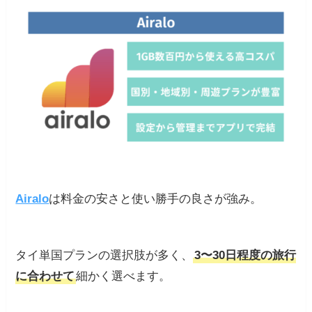
Airalo
は料金の安さと使い勝手の良さが強み。
タイ単国プランの選択肢が多く、
3〜30日程度の旅行
に合わせて
細かく選べます。